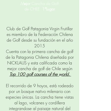
Mejor
Cancha de Golf
de CHILE
1°Lugar
Club de Golf Patagonia Virgin Frutillar
es miembro de la Federación Chilena
de Golf desde su fundación en el año
2015
Cuenta con la primera cancha de golf
de la Patagonia Chilena diseñada por
NICKLAUS y esta calificada como la
mejor cancha de golf de Chile según
Top 100 golf courses of the world.
El recorrido de 9 hoyos, está rodeado
por un bosque nativo milenario con
especies únicas. La cancha tiene vistas
al lago, volcanes y cordillera
integrandose al paisaje natural del