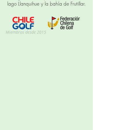
lago Llanquihue y la bahía de Frutillar.
Miembros desde 2015