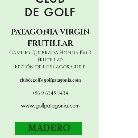
DE GOLF
PATAGONIA
VIRGIN
FRUTILLAR
Camino Quebrada Honda Km 3,
Frutillar
Región de los Lagos, Chile
clubdegolf@golfpatagonia.com
+56 9 6345 3434
www.golfpatagonia.com