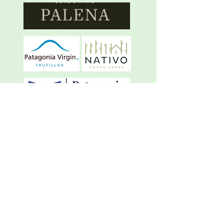
N°1 de Chile