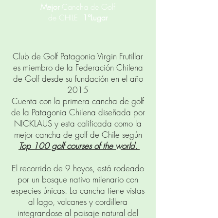
Mejor
Cancha de Golf
de CHILE
1°Lugar
Club de Golf Patagonia Virgin Frutillar
es miembro de la Federación Chilena
de Golf desde su fundación en el año
2015
Cuenta con la primera cancha de golf
de la Patagonia Chilena diseñada por
NICKLAUS y esta calificada como la
mejor cancha de golf de Chile según
Top 100 golf courses of the world.
El recorrido de 9 hoyos, está rodeado
por un bosque nativo milenario con
especies únicas. La cancha tiene vistas
al lago, volcanes y cordillera
integrandose al paisaje natural del