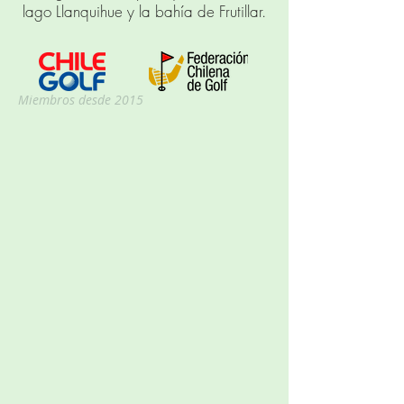
lago Llanquihue y la bahía de Frutillar.
Miembros desde 2015