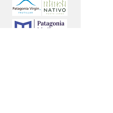
N°1 de Chile