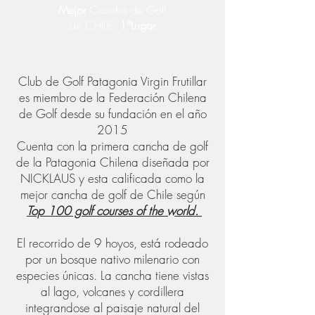
Mejor
Cancha de Golf
de CHILE
1°Lugar
Club de Golf Patagonia Virgin Frutillar
es miembro de la Federación Chilena
de Golf desde su fundación en el año
2015
Cuenta con la primera cancha de golf
de la Patagonia Chilena diseñada por
NICKLAUS y esta calificada como la
mejor cancha de golf de Chile según
Top 100 golf courses of the world.
El recorrido de 9 hoyos, está rodeado
por un bosque nativo milenario con
especies únicas. La cancha tiene vistas
al lago, volcanes y cordillera
integrandose al paisaje natural del