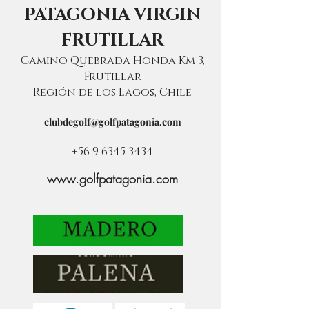
PATAGONIA
VIRGIN
FRUTILLAR
Camino Quebrada Honda Km 3,
Frutillar
Región de los Lagos, Chile
clubdegolf@golfpatagonia.com
+56 9 6345 3434
www.golfpatagonia.com