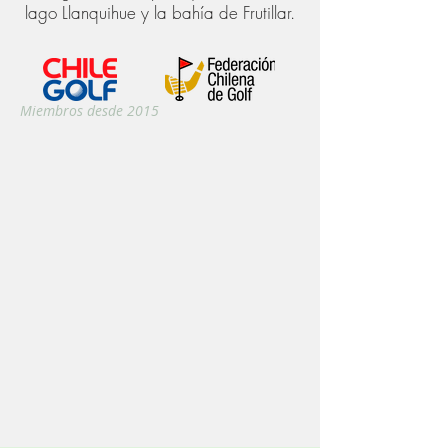
lago Llanquihue y la bahía de Frutillar.
Miembros desde 2015